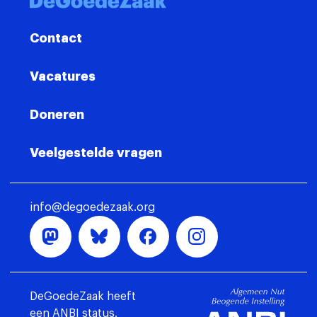
Contact
Vacatures
Doneren
Veelgestelde vragen
info@degoedezaak.org
DeGoedeZaak heeft
een ANBI status.