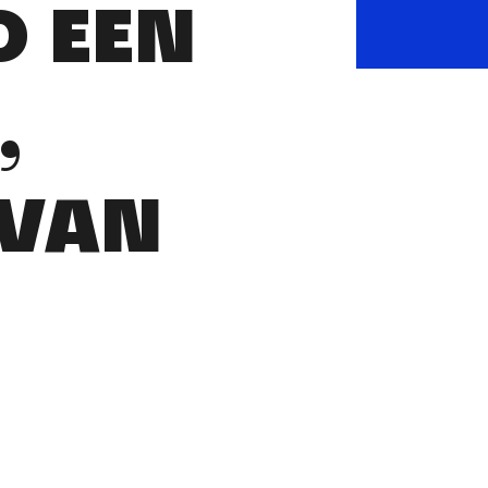
D EEN
,
 VAN