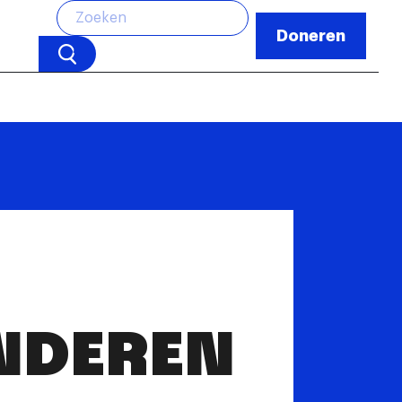
Doneren
NDEREN