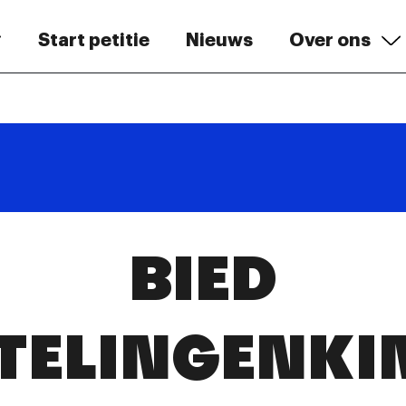
Start petitie
Nieuws
Over ons
BIED
TELINGENKI