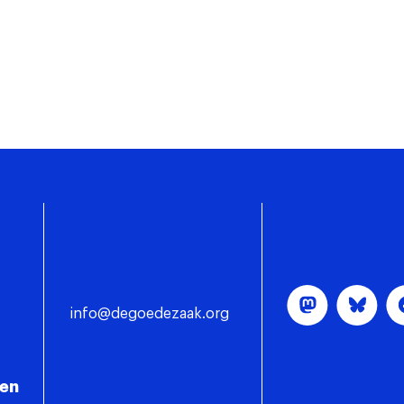
info@degoedezaak.org
gen