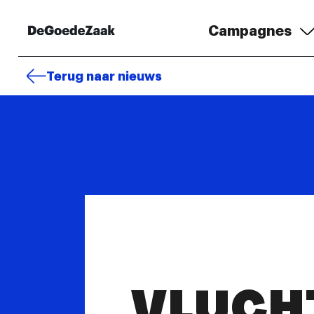
Campagnes
Terug naar nieuws
VLUCH