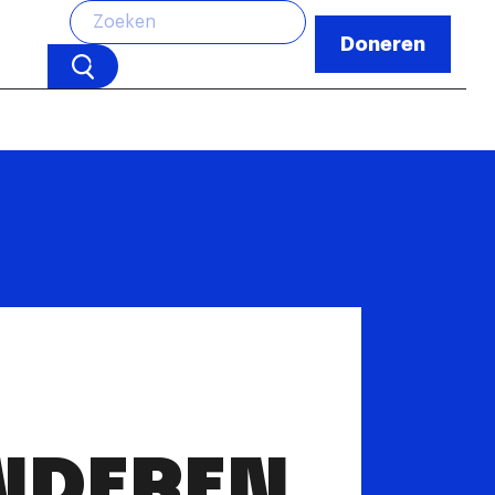
Doneren
NDEREN