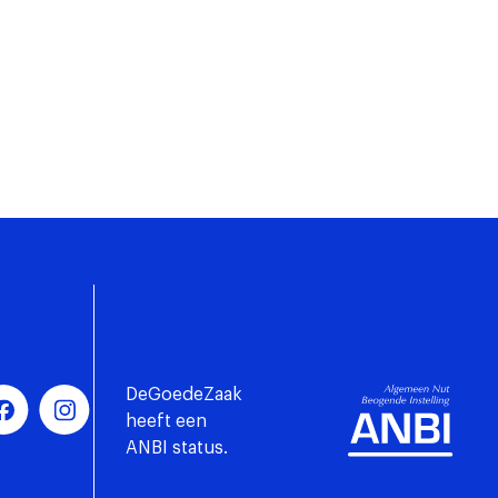
DeGoedeZaak
heeft een
ANBI status.