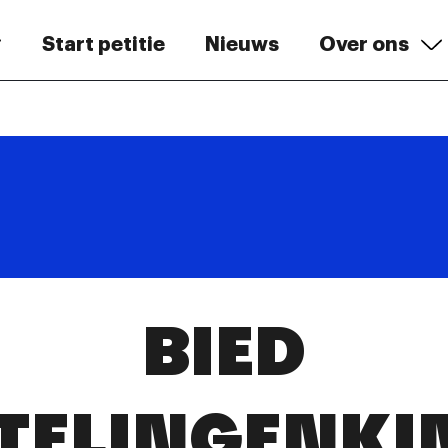
Start petitie
Nieuws
Over ons
BIED
TELINGENKI