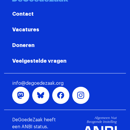
Contact
Vacatures
Doneren
Veelgestelde vragen
info@degoedezaak.org
DeGoedeZaak heeft
een ANBI status.