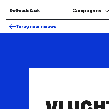
Campagnes
Terug naar nieuws
VLUCH