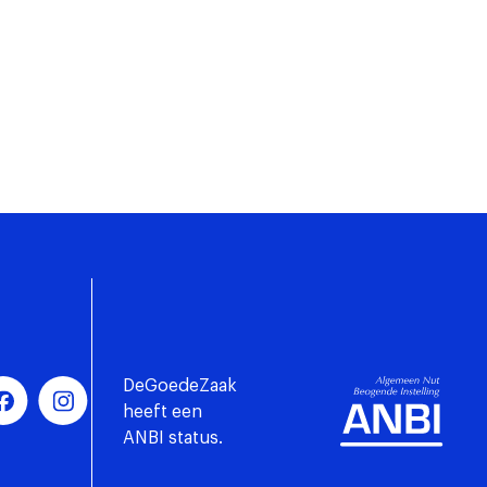
DeGoedeZaak
heeft een
ANBI status.