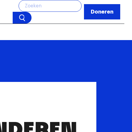
Doneren
NDEREN