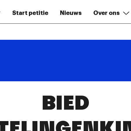
Start petitie
Nieuws
Over ons
BIED
TELINGENKI