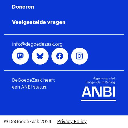
Doneren
Veelgestelde vragen
info@degoedezaak.org
DeGoedeZaak heeft
een ANBI status.
© DeGoedeZaak 2024
Privacy Policy