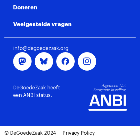
Doneren
Veelgestelde vragen
info@degoedezaak.org
DeGoedeZaak heeft
een ANBI status.
© DeGoedeZaak 2024
Privacy Policy