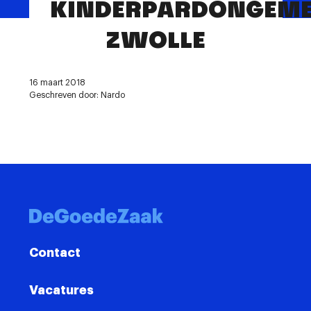
KINDERPARDONGEME
Contact
ZWOLLE
16 maart 2018
Geschreven door: Nardo
Contact
Vacatures