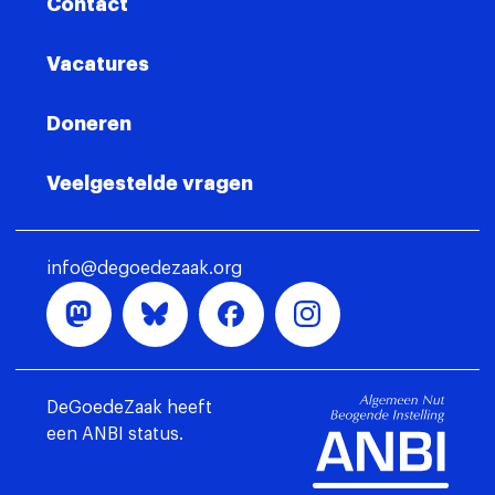
Contact
Vacatures
Doneren
Veelgestelde vragen
info@degoedezaak.org
DeGoedeZaak heeft
een ANBI status.