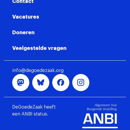
Contact
Vacatures
Doneren
Veelgestelde vragen
info@degoedezaak.org
DeGoedeZaak heeft
een ANBI status.