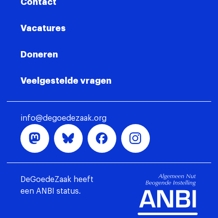
Contact
Vacatures
Doneren
Veelgestelde vragen
info@degoedezaak.org
DeGoedeZaak heeft
een ANBI status.