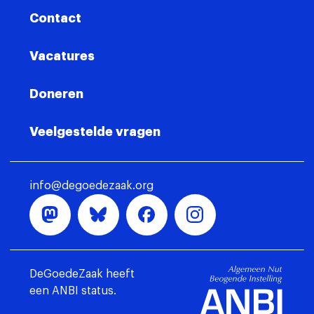
Contact
Vacatures
Doneren
Veelgestelde vragen
info@degoedezaak.org
DeGoedeZaak heeft
een ANBI status.