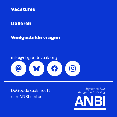
Vacatures
Doneren
Veelgestelde vragen
info@degoedezaak.org
DeGoedeZaak heeft
een ANBI status.