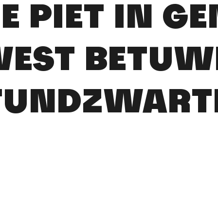
 PIET IN G
EST BETUW
FUNDZWARTE