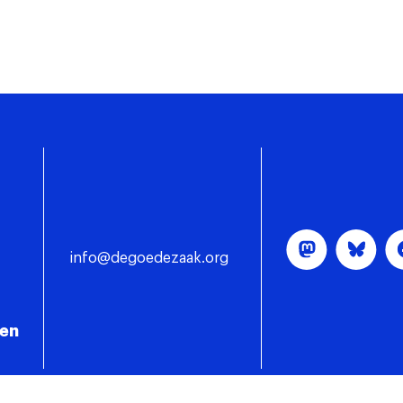
info@degoedezaak.org
gen