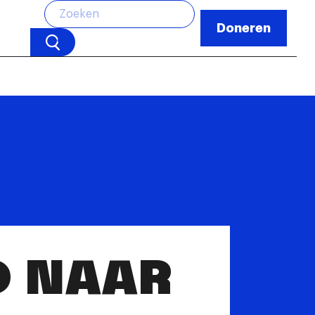
Doneren
D NAAR