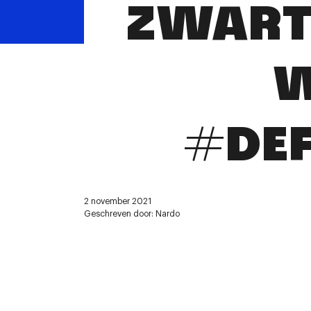
ZWARTE
W
#DE
2 november 2021
Geschreven door: Nardo