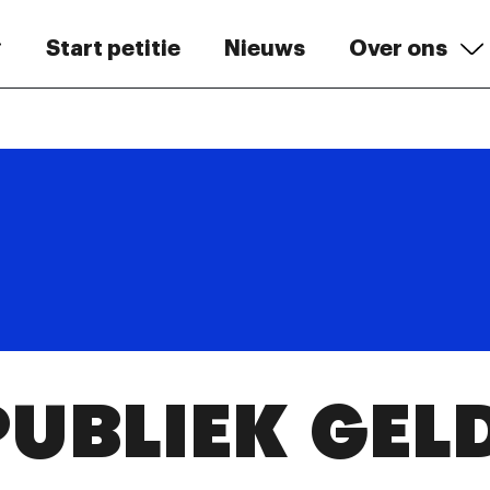
Start petitie
Nieuws
Over ons
PUBLIEK GEL