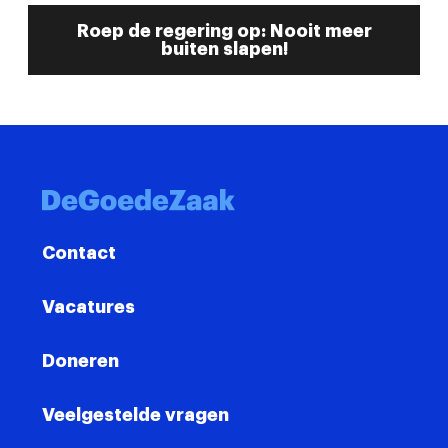
Roep de regering op: Nooit meer
buiten slapen!
Contact
Vacatures
Doneren
Veelgestelde vragen