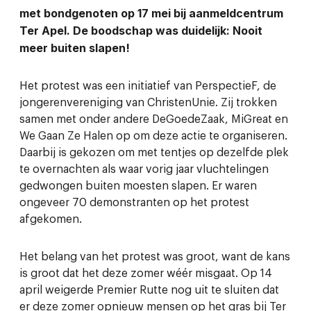
met bondgenoten op 17 mei bij aanmeldcentrum
Ter Apel. De boodschap was duidelijk: Nooit
meer buiten slapen!
Het protest was een initiatief van PerspectieF, de
jongerenvereniging van ChristenUnie. Zij trokken
samen met onder andere DeGoedeZaak, MiGreat en
We Gaan Ze Halen op om deze actie te organiseren.
Daarbij is gekozen om met tentjes op dezelfde plek
te overnachten als waar vorig jaar vluchtelingen
gedwongen buiten moesten slapen. Er waren
ongeveer 70 demonstranten op het protest
afgekomen.
Het belang van het protest was groot, want de kans
is groot dat het deze zomer wéér misgaat. Op 14
april weigerde Premier Rutte nog uit te sluiten dat
er deze zomer opnieuw mensen op het gras bij Ter