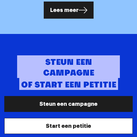
Lees meer
STEUN EEN
CAMPAGNE
OF START EEN PETITIE
Steun een campagne
Start een petitie