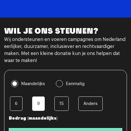
WIL JE ONS STEUNEN?
Wij ondersteunen en voeren campagnes om Nederland
eerlijker, duurzamer, inclusiever en rechtvaardiger
maken. Met een kleine donatie kun je ons helpen dat
waar te maken!
Maandelijks
Eenmalig
6
9
15
Anders
Bedrag (maandelijks)