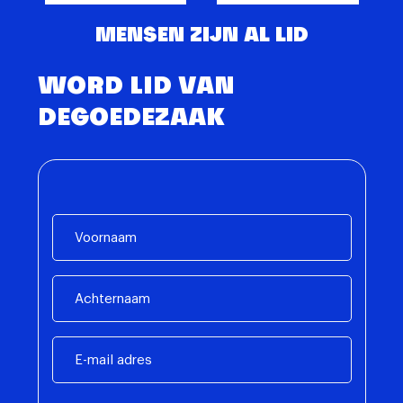
MENSEN ZIJN AL LID
WORD LID VAN
DEGOEDEZAAK
Voornaam
Achternaam
E-
mail
adres