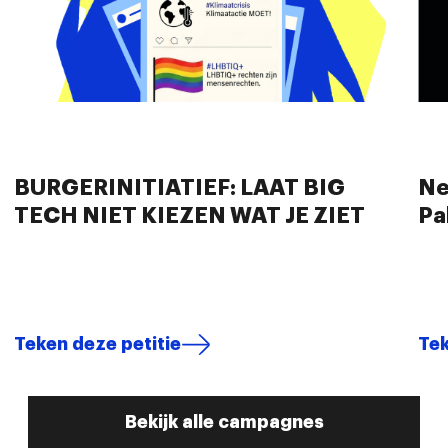
BURGERINITIATIEF: LAAT BIG
Ne
TECH NIET KIEZEN WAT JE ZIET
Pa
Teken deze petitie
Tek
Bekijk alle campagnes