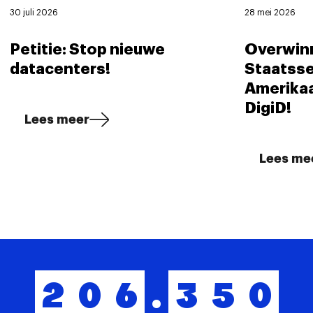
30 juli 2026
28 mei 2026
Petitie: Stop nieuwe
Overwinn
datacenters!
Staatsse
Amerika
DigiD!
Lees meer
Lees me
2
0
6
.
3
5
0