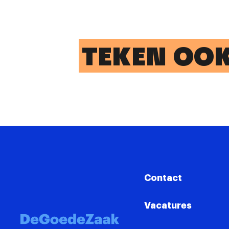
TEKEN OOK 
Contact
Vacatures