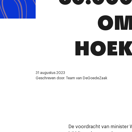
OM
HOEK
31 augustus 2023
Geschreven door: Team van DeGoedeZaak
De voordracht van minister