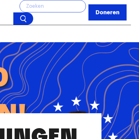
Doneren
NINGEN