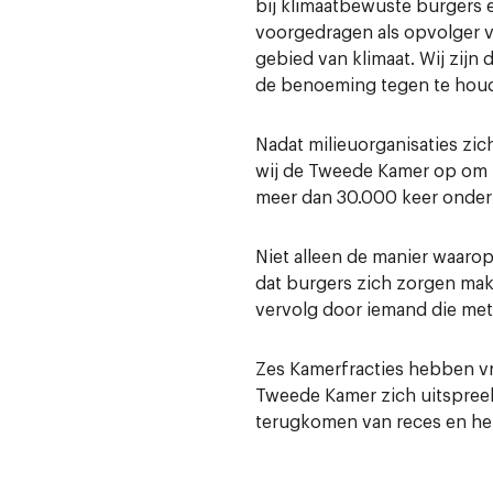
bij klimaatbewuste burgers 
voorgedragen als opvolger v
gebied van klimaat. Wij zij
de benoeming tegen te hou
Nadat milieuorganisaties zic
wij de Tweede Kamer op om z
meer dan 30.000 keer onder
Niet alleen de manier waarop
dat burgers zich zorgen mak
vervolg door iemand die met
Zes Kamerfracties hebben vr
Tweede Kamer zich uitspreek
terugkomen van reces en he