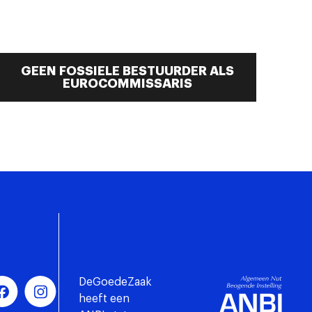
GEEN FOSSIELE BESTUURDER ALS
EUROCOMMISSARIS
DeGoedeZaak
heeft een