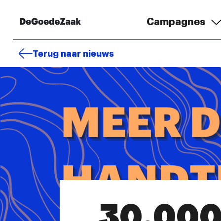
Campagnes
Terug naar nieuws
30.00