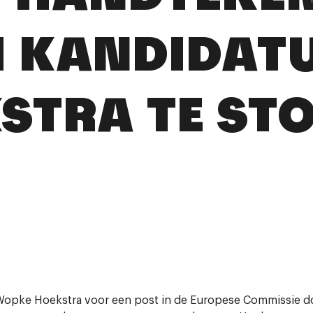
 KANDIDAT
STRA TE ST
 Wopke
Hoekstra
voor een post in de Europese Commissie d