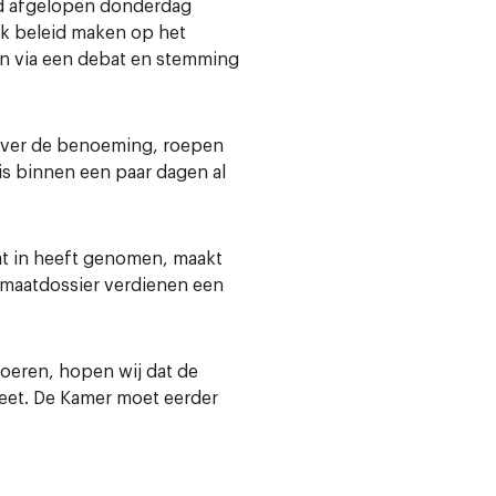
 afgelopen donderdag
k beleid maken op het
en via een debat en stemming
n over de benoeming, roepen
 is binnen een paar dagen al
t in heeft genomen, maakt
imaatdossier verdienen een
oeren, hopen wij dat de
neet. De Kamer moet eerder