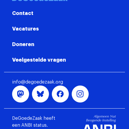
Contact
Vacatures
Doneren
Veelgestelde vragen
info@degoedezaak.org
DeGoedeZaak heeft
een ANBI status.