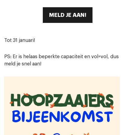
Contact
MELD JE AAN!
Tot 31 januari!
PS: Er is helaas beperkte capaciteit en vol=vol, dus
meld je snel aan!