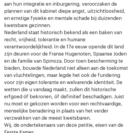
aan hun integratie en inburgering, veroorzaken de
plannen van dit kabinet diepe angst, uitzichtloosheid,
en ernstige fysieke en mentale schade bij duizenden
kwetsbare gezinnen.
Nederland staat historisch bekend als een baken van
recht, vrijheid, tolerantie en humane
verantwoordelijkheid. In de 17e eeuw opende dit land
zijn deuren voor de Franse Hugenoten, Spaanse Joden
en de familie van Spinoza. Door toen bescherming te
bieden, bouwde Nederland niet alleen aan de toekomst
van vluchtelingen, maar legde het ook de fundering
voor zijn eigen tolerante en welvarende identiteit. De
wetten die u vandaag maakt, zullen dit historische
erfgoed óf bekronen, óf definitief beschadigen. Juist
nu moet er gekozen worden voor een rechtvaardige,
menselijke benadering in plaats van het verder
verzwakken van de meest kwetsbaren.
Wij, de ondertekenaars van deze petitie, eisen van de
Eerste Kamer: