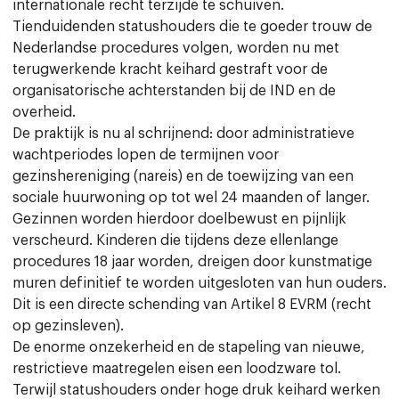
internationale recht terzijde te schuiven.
Tienduidenden statushouders die te goeder trouw de
Nederlandse procedures volgen, worden nu met
terugwerkende kracht keihard gestraft voor de
organisatorische achterstanden bij de IND en de
overheid.
De praktijk is nu al schrijnend: door administratieve
wachtperiodes lopen de termijnen voor
gezinshereniging (nareis) en de toewijzing van een
sociale huurwoning op tot wel 24 maanden of langer.
Gezinnen worden hierdoor doelbewust en pijnlijk
verscheurd. Kinderen die tijdens deze ellenlange
procedures 18 jaar worden, dreigen door kunstmatige
muren definitief te worden uitgesloten van hun ouders.
Dit is een directe schending van Artikel 8 EVRM (recht
op gezinsleven).
De enorme onzekerheid en de stapeling van nieuwe,
restrictieve maatregelen eisen een loodzware tol.
Terwijl statushouders onder hoge druk keihard werken