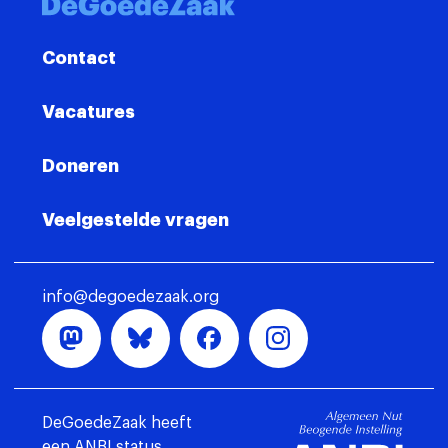
Contact
Vacatures
Doneren
Veelgestelde vragen
info@degoedezaak.org
DeGoedeZaak heeft
een ANBI status.