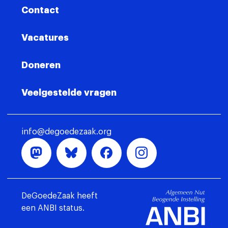
Contact
Vacatures
Doneren
Veelgestelde vragen
info@degoedezaak.org
DeGoedeZaak heeft
een ANBI status.