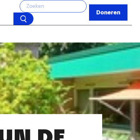
Doneren
GUN DE