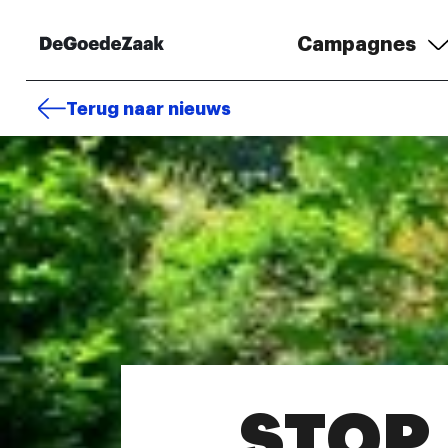
Campagnes
Terug naar nieuws
STOP 