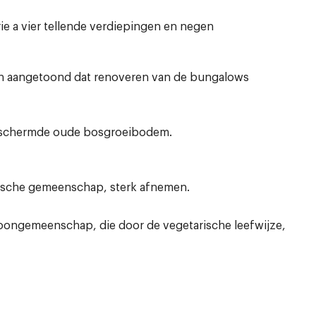
ie a vier tellende verdiepingen en negen
ben aangetoond dat renoveren van de bungalows
 beschermde oude bosgroeibodem.
rische gemeenschap, sterk afnemen.
 woongemeenschap, die door de vegetarische leefwijze,