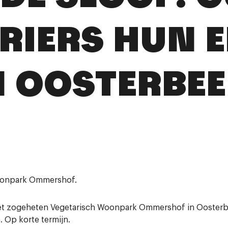
RIERS HUN 
N OOSTERBEE
onpark Ommershof.
het zogeheten Vegetarisch Woonpark Ommershof in Oosterbe
 Op korte termijn.