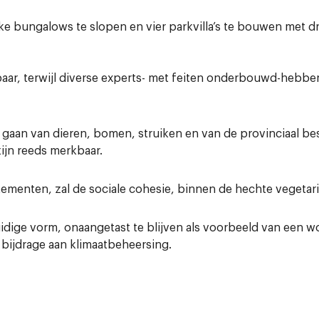
e bungalows te slopen en vier parkvilla’s te bouwen met dr
baar, terwijl diverse experts- met feiten onderbouwd-heb
e gaan van dieren, bomen, struiken en van de provinciaal
jn reeds merkbaar.
tementen, zal de sociale cohesie, binnen de hechte vegeta
uidige vorm, onaangetast te blijven als voorbeeld van een
de bijdrage aan klimaatbeheersing.