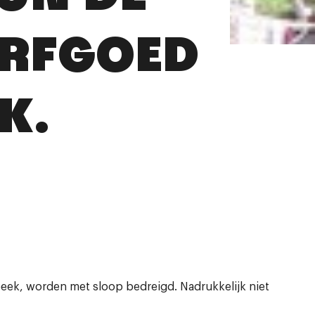
ERFGOED
K.
ek, worden met sloop bedreigd. Nadrukkelijk niet