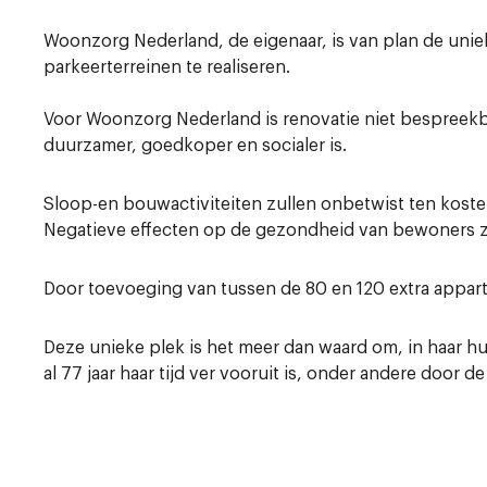
Woonzorg Nederland, de eigenaar, is van plan de uniek
parkeerterreinen te realiseren.
Voor Woonzorg Nederland is renovatie niet bespreek
duurzamer, goedkoper en socialer is.
Sloop-en bouwactiviteiten zullen onbetwist ten kost
Negatieve effecten op de gezondheid van bewoners zi
Door toevoeging van tussen de 80 en 120 extra appar
Deze unieke plek is het meer dan waard om, in haar h
al 77 jaar haar tijd ver vooruit is, onder andere door 