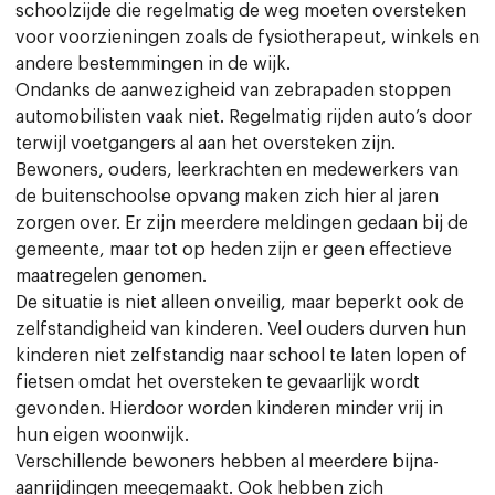
schoolzijde die regelmatig de weg moeten oversteken
voor voorzieningen zoals de fysiotherapeut, winkels en
andere bestemmingen in de wijk.
Ondanks de aanwezigheid van zebrapaden stoppen
automobilisten vaak niet. Regelmatig rijden auto’s door
terwijl voetgangers al aan het oversteken zijn.
Bewoners, ouders, leerkrachten en medewerkers van
de buitenschoolse opvang maken zich hier al jaren
zorgen over. Er zijn meerdere meldingen gedaan bij de
gemeente, maar tot op heden zijn er geen effectieve
maatregelen genomen.
De situatie is niet alleen onveilig, maar beperkt ook de
zelfstandigheid van kinderen. Veel ouders durven hun
kinderen niet zelfstandig naar school te laten lopen of
fietsen omdat het oversteken te gevaarlijk wordt
gevonden. Hierdoor worden kinderen minder vrij in
hun eigen woonwijk.
Verschillende bewoners hebben al meerdere bijna-
aanrijdingen meegemaakt. Ook hebben zich