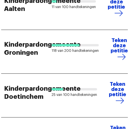
Kinderpardongemeente
deze
petitie
11 van 100 handtekeningen
Aalten
Teken
Kinderpardongemeente
deze
petitie
118 van 200 handtekeningen
Groningen
Teken
Kinderpardongemeente
deze
petitie
25 van 100 handtekeningen
Doetinchem
Teken