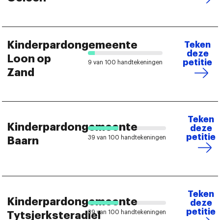
Kinderpardongemeente
Teken
deze
Loon op
petitie
9 van 100 handtekeningen
Zand
Teken
Kinderpardongemeente
deze
petitie
39 van 100 handtekeningen
Baarn
Teken
Kinderpardongemeente
deze
petitie
39 van 100 handtekeningen
Tytsjerksteradiel