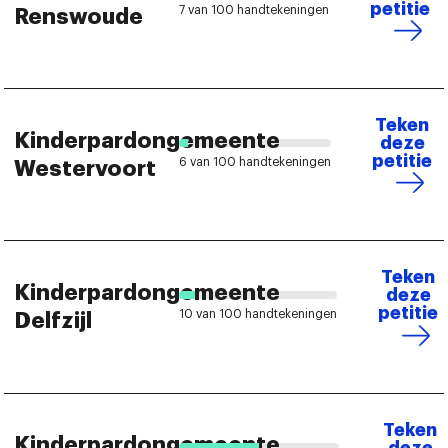
petitie
7 van 100 handtekeningen
Renswoude
Teken
Kinderpardongemeente
deze
petitie
6 van 100 handtekeningen
Westervoort
Teken
Kinderpardongemeente
deze
petitie
10 van 100 handtekeningen
Delfzijl
Teken
Kinderpardongemeente
deze