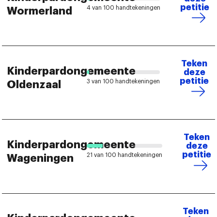
petitie
4 van 100 handtekeningen
Wormerland
Teken
Kinderpardongemeente
deze
petitie
3 van 100 handtekeningen
Oldenzaal
Teken
Kinderpardongemeente
deze
petitie
21 van 100 handtekeningen
Wageningen
Teken