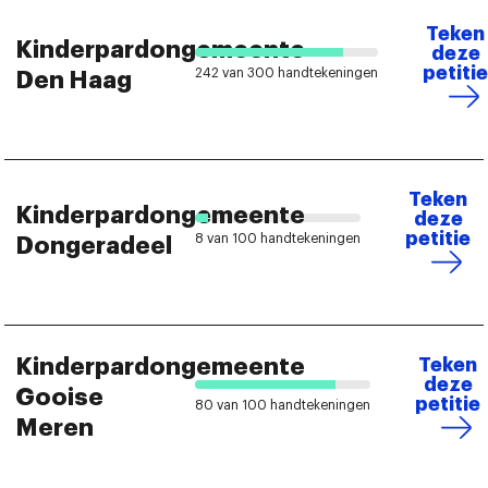
Teken
Kinderpardongemeente
deze
petitie
242 van 300 handtekeningen
Den Haag
Teken
Kinderpardongemeente
deze
petitie
8 van 100 handtekeningen
Dongeradeel
Kinderpardongemeente
Teken
deze
Gooise
petitie
80 van 100 handtekeningen
Meren