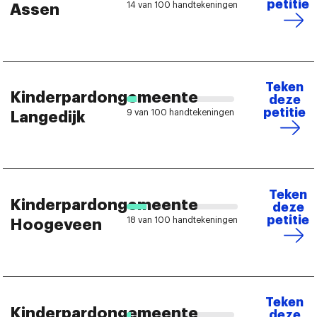
petitie
14 van 100 handtekeningen
Assen
Teken
Kinderpardongemeente
deze
petitie
9 van 100 handtekeningen
Langedijk
Teken
Kinderpardongemeente
deze
petitie
18 van 100 handtekeningen
Hoogeveen
Teken
Kinderpardongemeente
deze