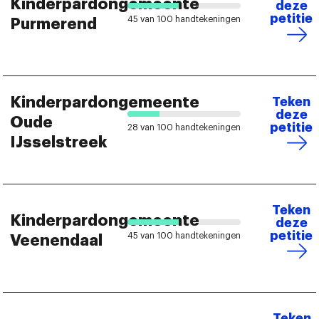
Kinderpardongemeente
deze
petitie
45 van 100 handtekeningen
Purmerend
Kinderpardongemeente
Teken
deze
Oude
petitie
28 van 100 handtekeningen
IJsselstreek
Teken
Kinderpardongemeente
deze
petitie
45 van 100 handtekeningen
Veenendaal
Teken