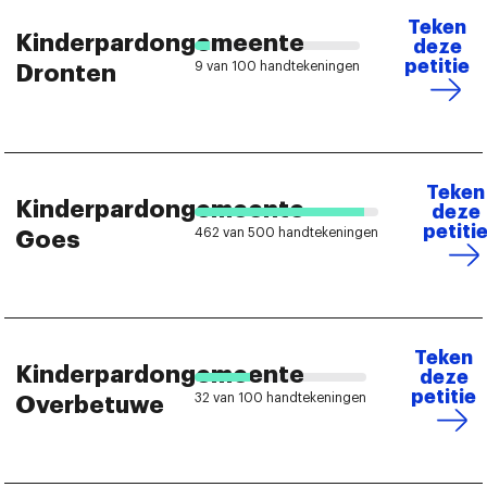
Teken
Kinderpardongemeente
deze
petitie
9 van 100 handtekeningen
Dronten
Teken
Kinderpardongemeente
deze
petiti
462 van 500 handtekeningen
Goes
Teken
Kinderpardongemeente
deze
petitie
32 van 100 handtekeningen
Overbetuwe