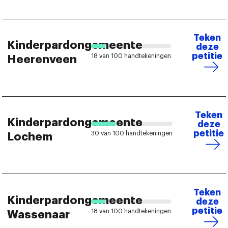
Teken
Kinderpardongemeente
deze
petitie
18 van 100 handtekeningen
Heerenveen
Teken
Kinderpardongemeente
deze
petitie
30 van 100 handtekeningen
Lochem
Teken
Kinderpardongemeente
deze
petitie
18 van 100 handtekeningen
Wassenaar