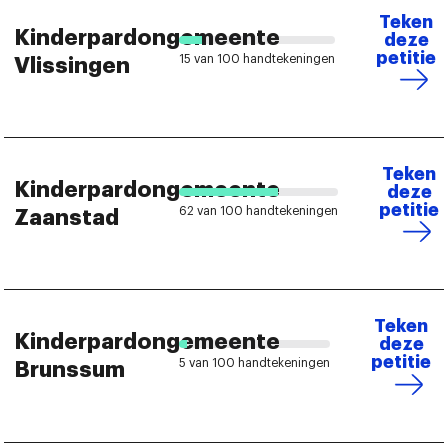
Teken
Kinderpardongemeente
deze
petitie
15 van 100 handtekeningen
Vlissingen
Teken
Kinderpardongemeente
deze
petitie
62 van 100 handtekeningen
Zaanstad
Teken
Kinderpardongemeente
deze
petitie
5 van 100 handtekeningen
Brunssum