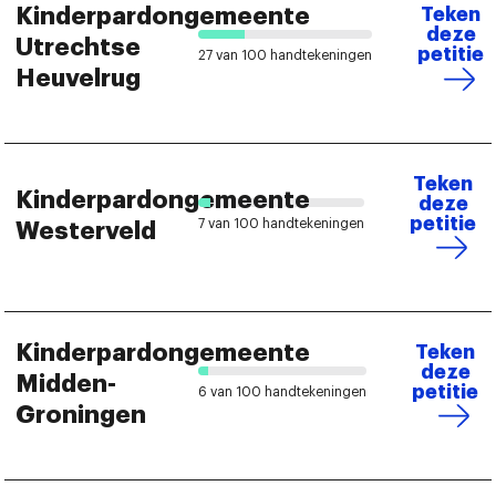
Kinderpardongemeente
Teken
deze
Utrechtse
petitie
27 van 100 handtekeningen
Heuvelrug
Teken
Kinderpardongemeente
deze
petitie
7 van 100 handtekeningen
Westerveld
Kinderpardongemeente
Teken
deze
Midden-
petitie
6 van 100 handtekeningen
Groningen