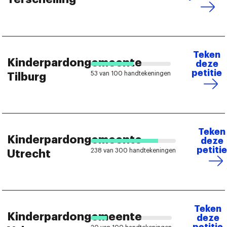
Teken
Kinderpardongemeente
deze
petitie
53 van 100 handtekeningen
Tilburg
Teken
Kinderpardongemeente
deze
petitie
238 van 300 handtekeningen
Utrecht
Teken
Kinderpardongemeente
deze