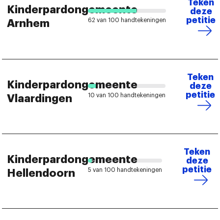
Teken
Kinderpardongemeente
deze
petitie
62 van 100 handtekeningen
Arnhem
Teken
Kinderpardongemeente
deze
petitie
10 van 100 handtekeningen
Vlaardingen
Teken
Kinderpardongemeente
deze
petitie
5 van 100 handtekeningen
Hellendoorn