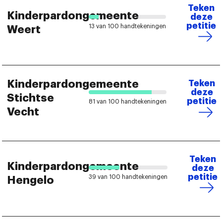
Teken
Kinderpardongemeente
deze
petitie
13 van 100 handtekeningen
Weert
Kinderpardongemeente
Teken
deze
Stichtse
petitie
81 van 100 handtekeningen
Vecht
Teken
Kinderpardongemeente
deze
petitie
39 van 100 handtekeningen
Hengelo