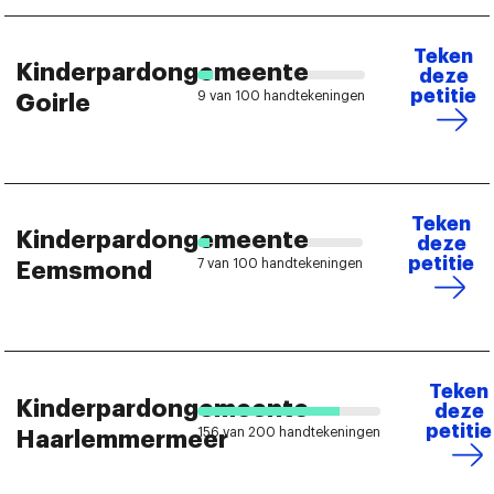
Teken
Kinderpardongemeente
deze
petitie
9 van 100 handtekeningen
Goirle
Teken
Kinderpardongemeente
deze
petitie
7 van 100 handtekeningen
Eemsmond
Teken
Kinderpardongemeente
deze
petitie
156 van 200 handtekeningen
Haarlemmermeer