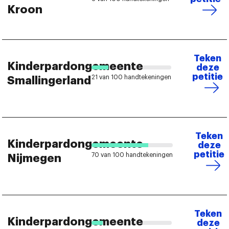
Kroon
Teken
Kinderpardongemeente
deze
petitie
21 van 100 handtekeningen
Smallingerland
Teken
Kinderpardongemeente
deze
petitie
70 van 100 handtekeningen
Nijmegen
Teken
Kinderpardongemeente
deze