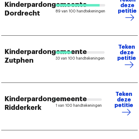
Kinderpardongemeente
deze
petitie
89 van 100 handtekeningen
Dordrecht
Teken
Kinderpardongemeente
deze
petitie
33 van 100 handtekeningen
Zutphen
Teken
Kinderpardongemeente
deze
petitie
1 van 100 handtekeningen
Ridderkerk