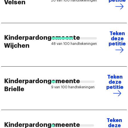
petitie
20 van 100 handtekeningen
Velsen
Teken
Kinderpardongemeente
deze
petitie
48 van 100 handtekeningen
Wijchen
Teken
Kinderpardongemeente
deze
petitie
9 van 100 handtekeningen
Brielle
Teken
Kinderpardongemeente
deze