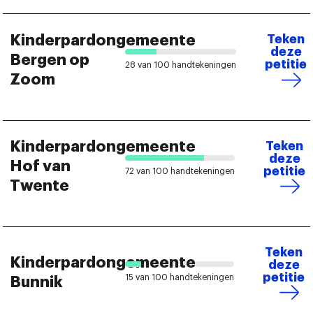
Kinderpardongemeente
Teken
deze
Bergen op
petitie
28 van 100 handtekeningen
Zoom
Kinderpardongemeente
Teken
deze
Hof van
petitie
72 van 100 handtekeningen
Twente
Teken
Kinderpardongemeente
deze
petitie
15 van 100 handtekeningen
Bunnik