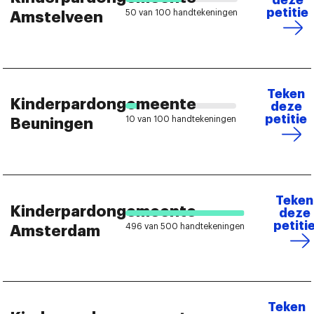
petitie
50 van 100 handtekeningen
Amstelveen
Teken
Kinderpardongemeente
deze
petitie
10 van 100 handtekeningen
Beuningen
Teken
Kinderpardongemeente
deze
petiti
496 van 500 handtekeningen
Amsterdam
Teken