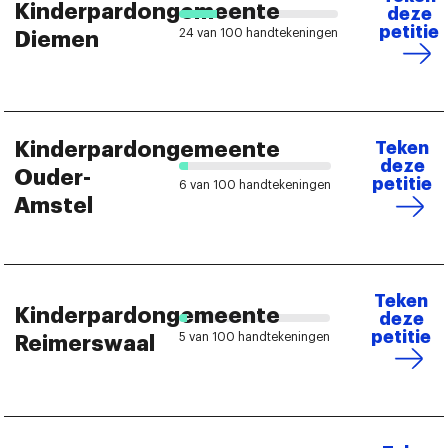
Kinderpardongemeente
deze
petitie
24 van 100 handtekeningen
Diemen
Kinderpardongemeente
Teken
deze
Ouder-
petitie
6 van 100 handtekeningen
Amstel
Teken
Kinderpardongemeente
deze
petitie
5 van 100 handtekeningen
Reimerswaal