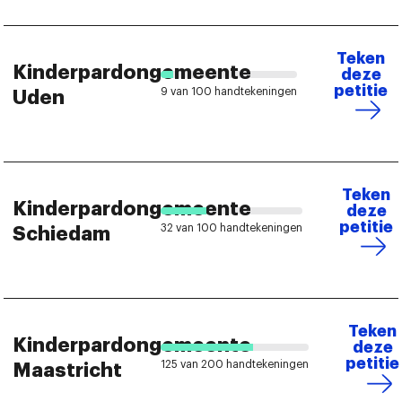
Teken
Kinderpardongemeente
deze
petitie
9 van 100 handtekeningen
Uden
Teken
Kinderpardongemeente
deze
petitie
32 van 100 handtekeningen
Schiedam
Teken
Kinderpardongemeente
deze
petitie
125 van 200 handtekeningen
Maastricht