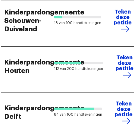
Kinderpardongemeente
Teken
deze
Schouwen-
petitie
18 van 100 handtekeningen
Duiveland
Teken
Kinderpardongemeente
deze
petitie
112 van 200 handtekeningen
Houten
Teken
Kinderpardongemeente
deze
petitie
84 van 100 handtekeningen
Delft