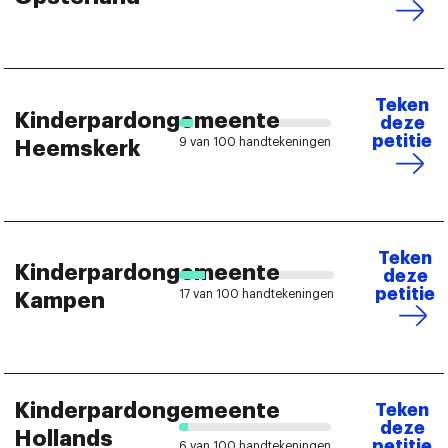
Teken
Kinderpardongemeente
deze
petitie
9 van 100 handtekeningen
Heemskerk
Teken
Kinderpardongemeente
deze
petitie
17 van 100 handtekeningen
Kampen
Kinderpardongemeente
Teken
deze
Hollands
petitie
6 van 100 handtekeningen