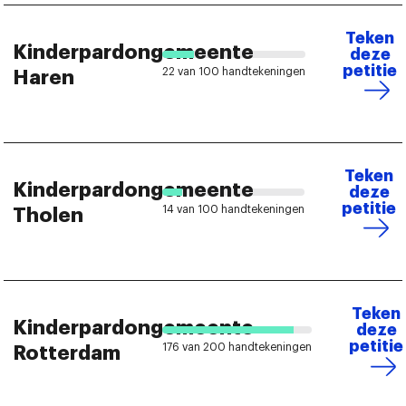
Teken
Kinderpardongemeente
deze
petitie
22 van 100 handtekeningen
Haren
Teken
Kinderpardongemeente
deze
petitie
14 van 100 handtekeningen
Tholen
Teken
Kinderpardongemeente
deze
petitie
176 van 200 handtekeningen
Rotterdam