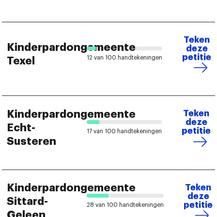
Teken
Kinderpardongemeente
deze
petitie
12 van 100 handtekeningen
Texel
Kinderpardongemeente
Teken
deze
Echt-
petitie
17 van 100 handtekeningen
Susteren
Kinderpardongemeente
Teken
deze
Sittard-
petitie
28 van 100 handtekeningen
Geleen