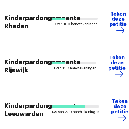
Teken
Kinderpardongemeente
deze
petitie
30 van 100 handtekeningen
Rheden
Teken
Kinderpardongemeente
deze
petitie
31 van 100 handtekeningen
Rijswijk
Teken
Kinderpardongemeente
deze
petitie
139 van 200 handtekeningen
Leeuwarden