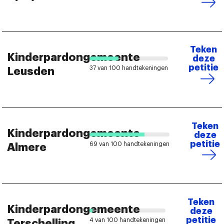
Teken
Kinderpardongemeente
deze
petitie
37 van 100 handtekeningen
Leusden
Teken
Kinderpardongemeente
deze
petitie
69 van 100 handtekeningen
Almere
Teken
Kinderpardongemeente
deze
petitie
4 van 100 handtekeningen
Terschelling