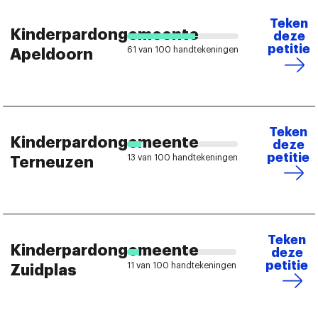
Teken
Kinderpardongemeente
deze
petitie
61 van 100 handtekeningen
Apeldoorn
Teken
Kinderpardongemeente
deze
petitie
13 van 100 handtekeningen
Terneuzen
Teken
Kinderpardongemeente
deze
petitie
11 van 100 handtekeningen
Zuidplas