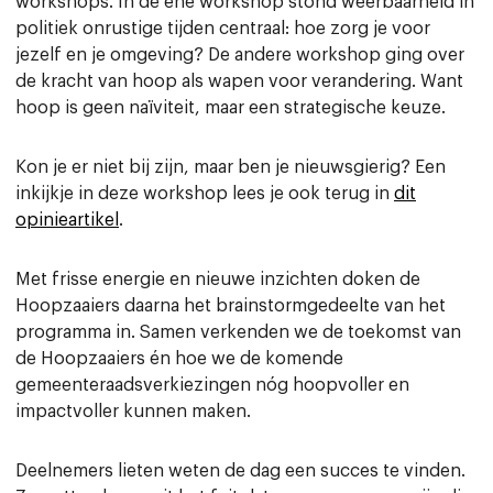
workshops. In de ene workshop stond weerbaarheid in
Contact
politiek onrustige tijden centraal: hoe zorg je voor
jezelf en je omgeving? De andere workshop ging over
de kracht van hoop als wapen voor verandering. Want
hoop is geen naïviteit, maar een strategische keuze.
Kon je er niet bij zijn, maar ben je nieuwsgierig? Een
inkijkje in deze workshop lees je ook terug in
dit
opinieartikel
.
Met frisse energie en nieuwe inzichten doken de
Hoopzaaiers daarna het brainstormgedeelte van het
programma in. Samen verkenden we de toekomst van
de Hoopzaaiers én hoe we de komende
gemeenteraadsverkiezingen nóg hoopvoller en
impactvoller kunnen maken.
Deelnemers lieten weten de dag een succes te vinden.