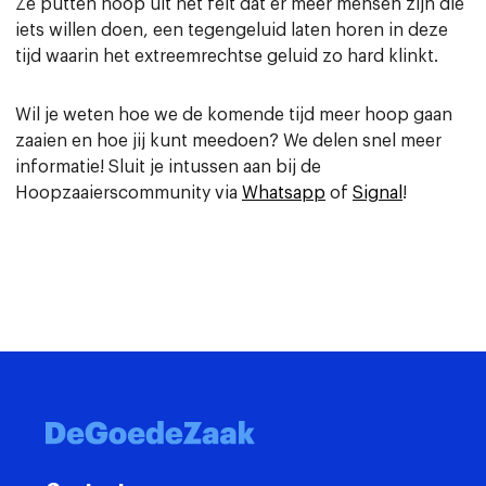
Ze putten hoop uit het feit dat er meer mensen zijn die
iets willen doen, een tegengeluid laten horen in deze
tijd waarin het extreemrechtse geluid zo hard klinkt.
Wil je weten hoe we de komende tijd meer hoop gaan
zaaien en hoe jij kunt meedoen? We delen snel meer
informatie! Sluit je intussen aan bij de
Hoopzaaierscommunity via
Whatsapp
of
Signal
!