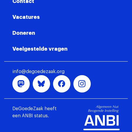
Contact
Vacatures
Doneren
Veelgestelde vragen
info@degoedezaak.org
DeGoedeZaak heeft
een ANBI status.