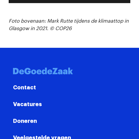
Foto bovenaan: Mark Rutte tijdens de klimaattop in
Glasgow in 2021. © COP26
Contact
Vacatures
Doneren
Veelgestelde vragen