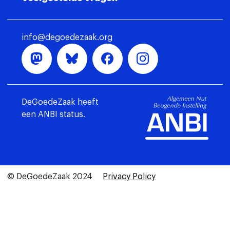
info@degoedezaak.org
DeGoedeZaak heeft
een ANBI status.
© DeGoedeZaak 2024
Privacy Policy