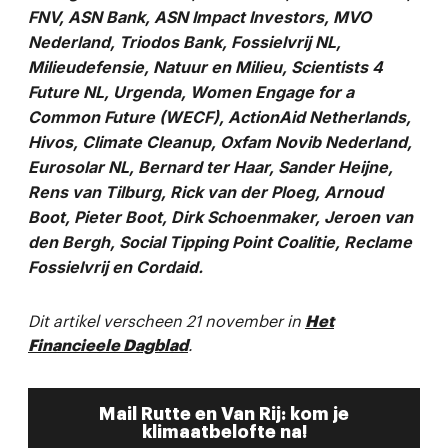
FNV, ASN Bank, ASN Impact Investors, MVO
Nederland, Triodos Bank, Fossielvrij NL,
Milieudefensie, Natuur en Milieu, Scientists 4
Future NL, Urgenda, Women Engage for a
Common Future (WECF), ActionAid Netherlands,
Hivos, Climate Cleanup, Oxfam Novib Nederland,
Eurosolar NL, Bernard ter Haar, Sander Heijne,
Rens van Tilburg, Rick van der Ploeg, Arnoud
Boot, Pieter Boot, Dirk Schoenmaker, Jeroen van
den Bergh, Social Tipping Point Coalitie, Reclame
Fossielvrij en Cordaid.
Dit artikel verscheen 21 november in
Het
Financieele Dagblad
.
Mail Rutte en Van Rij: kom je
klimaatbelofte na!