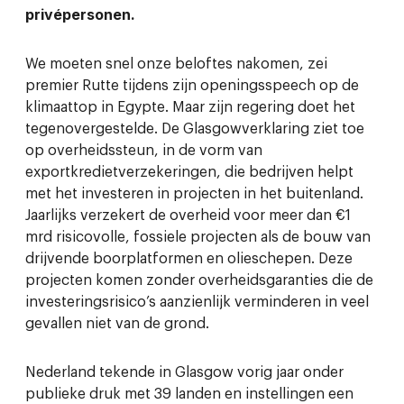
privépersonen.
We moeten snel onze beloftes nakomen, zei
premier Rutte tijdens zijn openingsspeech op de
klimaattop in Egypte. Maar zijn regering doet het
tegenovergestelde. De Glasgowverklaring ziet toe
op overheidssteun, in de vorm van
exportkredietverzekeringen, die bedrijven helpt
met het investeren in projecten in het buitenland.
Jaarlijks verzekert de overheid voor meer dan €1
mrd risicovolle, fossiele projecten als de bouw van
drijvende boorplatformen en olieschepen. Deze
projecten komen zonder overheidsgaranties die de
investeringsrisico’s aanzienlijk verminderen in veel
gevallen niet van de grond.
Nederland tekende in Glasgow vorig jaar onder
publieke druk met 39 landen en instellingen een