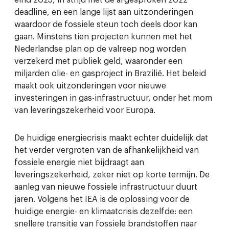
eind 2023, in strijd met de afgesproken 2022
deadline, en een lange lijst aan uitzonderingen
waardoor de fossiele steun toch deels door kan
gaan. Minstens tien projecten kunnen met het
Nederlandse plan op de valreep nog worden
verzekerd met publiek geld, waaronder een
miljarden olie- en gasproject in Brazilië. Het beleid
maakt ook uitzonderingen voor nieuwe
investeringen in gas-infrastructuur, onder het mom
van leveringszekerheid voor Europa.
De huidige energiecrisis maakt echter duidelijk dat
het verder vergroten van de afhankelijkheid van
fossiele energie niet bijdraagt aan
leveringszekerheid, zeker niet op korte termijn. De
aanleg van nieuwe fossiele infrastructuur duurt
jaren. Volgens het IEA is de oplossing voor de
huidige energie- en klimaatcrisis dezelfde: een
snellere transitie van fossiele brandstoffen naar