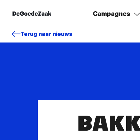
Campagnes
Terug naar nieuws
BAKK