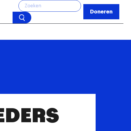
Doneren
EDERS