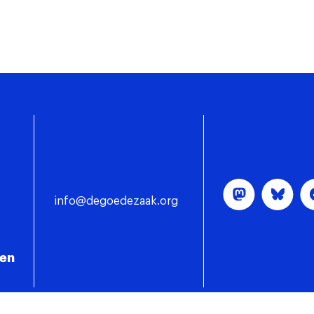
info@degoedezaak.org
gen