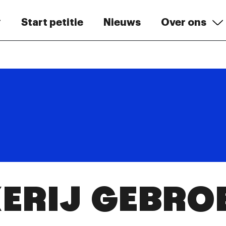
Start petitie
Nieuws
Over ons
ERIJ GEBRO