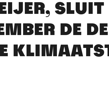
IJER, SLUIT
EMBER DE D
E KLIMAATS