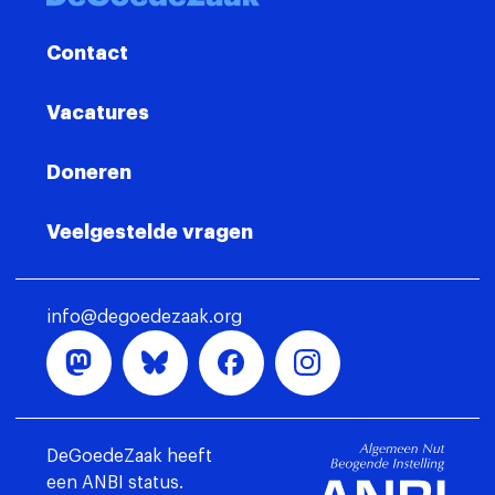
Contact
Vacatures
Doneren
Veelgestelde vragen
info@degoedezaak.org
DeGoedeZaak heeft
een ANBI status.