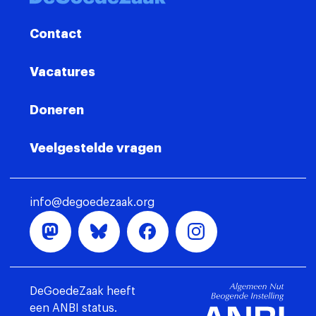
Contact
Vacatures
Doneren
Veelgestelde vragen
info@degoedezaak.org
DeGoedeZaak heeft
een ANBI status.