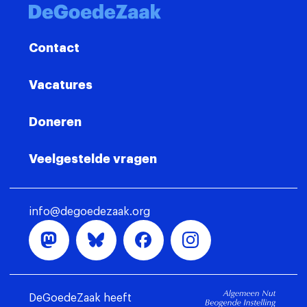
Contact
Vacatures
Doneren
Veelgestelde vragen
info@degoedezaak.org
DeGoedeZaak heeft