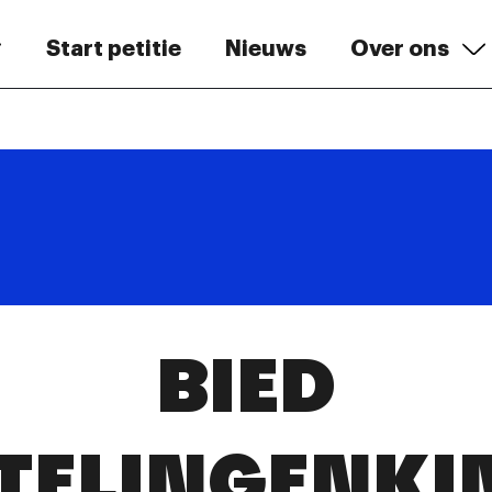
Start petitie
Nieuws
Over ons
BIED
TELINGENKI