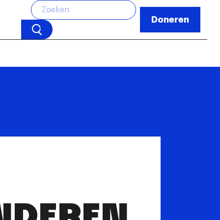
Doneren
NDEREN