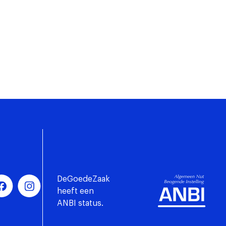
DeGoedeZaak
heeft een
ANBI status.