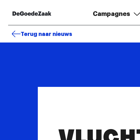
Campagnes
Terug naar nieuws
VLUCH