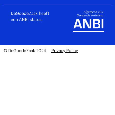
DeGoedeZaak heeft
een ANBI status.
© DeGoedeZaak 2024
Privacy Policy