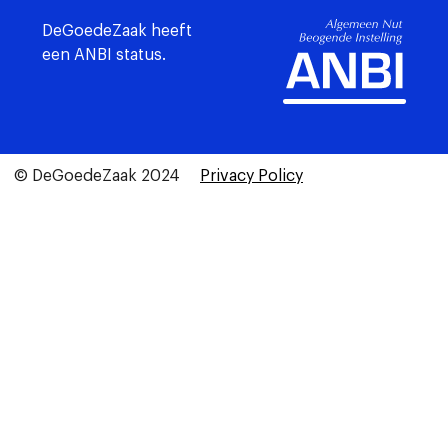
DeGoedeZaak heeft
een ANBI status.
© DeGoedeZaak 2024
Privacy Policy