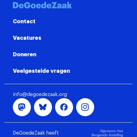
Contact
Vacatures
Doneren
Veelgestelde vragen
info@degoedezaak.org
DeGoedeZaak heeft