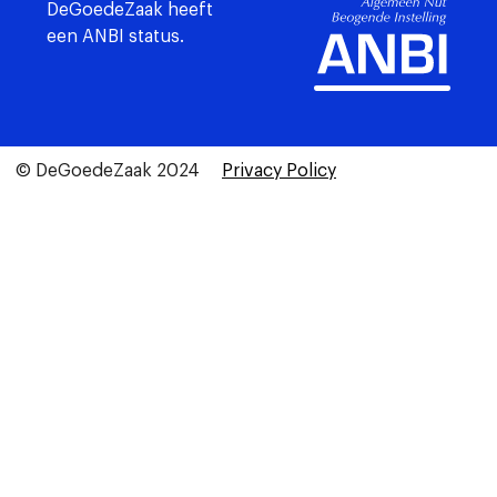
DeGoedeZaak heeft
een ANBI status.
© DeGoedeZaak 2024
Privacy Policy