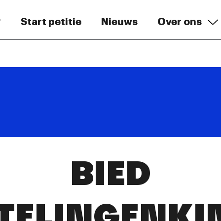
Start petitie
Nieuws
Over ons
BIED
TELINGENKI