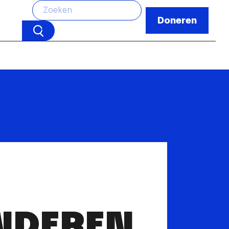
Doneren
NDEREN