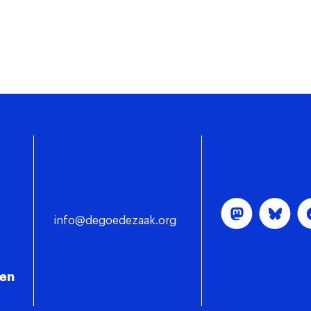
info@degoedezaak.org
gen