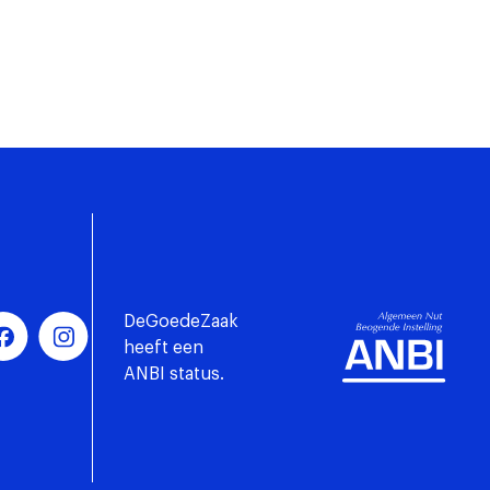
DeGoedeZaak
heeft een
ANBI status.