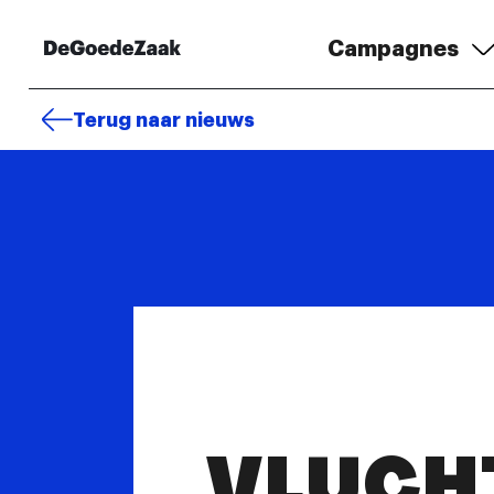
Campagnes
Terug naar nieuws
VLUCH