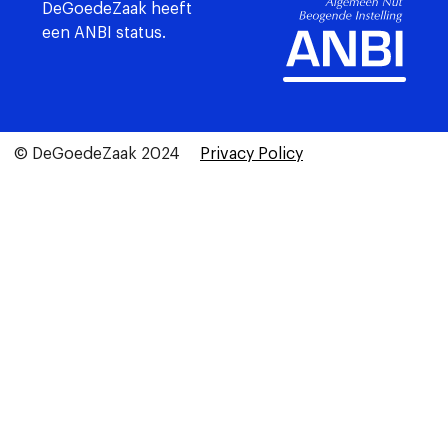
DeGoedeZaak heeft
een ANBI status.
© DeGoedeZaak 2024
Privacy Policy