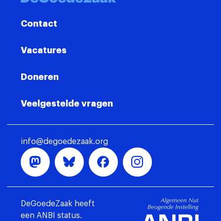
Contact
Vacatures
Doneren
Veelgestelde vragen
info@degoedezaak.org
DeGoedeZaak heeft
een ANBI status.