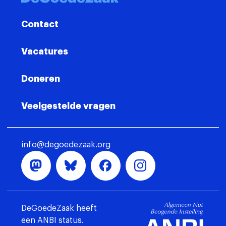
Contact
Vacatures
Doneren
Veelgestelde vragen
info@degoedezaak.org
DeGoedeZaak heeft
een ANBI status.