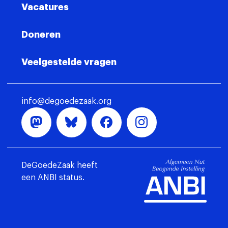
Vacatures
Doneren
Veelgestelde vragen
info@degoedezaak.org
DeGoedeZaak heeft
een ANBI status.