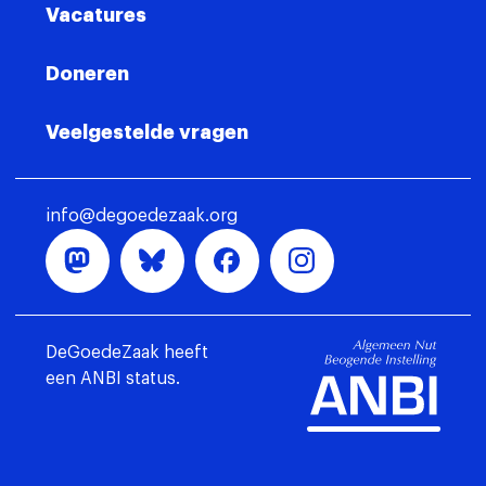
Vacatures
Doneren
Veelgestelde vragen
info@degoedezaak.org
DeGoedeZaak heeft
een ANBI status.