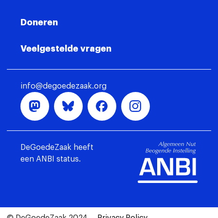
Doneren
Veelgestelde vragen
info@degoedezaak.org
DeGoedeZaak heeft
een ANBI status.
© DeGoedeZaak 2024
Privacy Policy