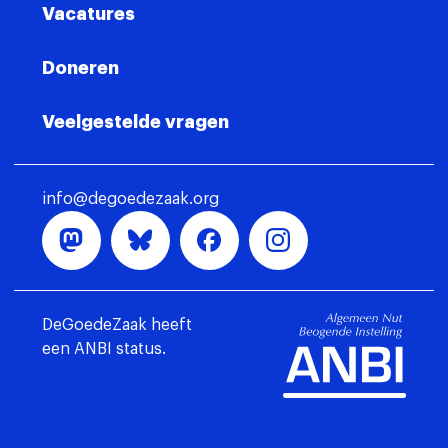
Vacatures
Doneren
Veelgestelde vragen
info@degoedezaak.org
DeGoedeZaak heeft
een ANBI status.