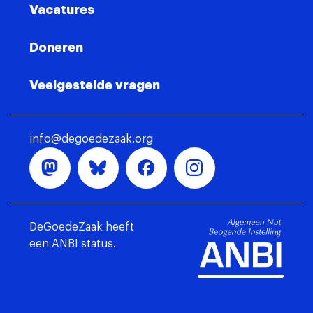
Vacatures
Doneren
Veelgestelde vragen
info@degoedezaak.org
DeGoedeZaak heeft
een ANBI status.