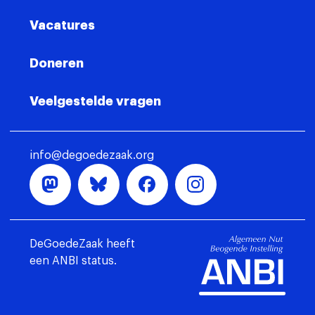
Vacatures
Doneren
Veelgestelde vragen
info@degoedezaak.org
DeGoedeZaak heeft
een ANBI status.