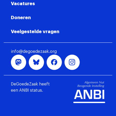
Vacatures
Doneren
Veelgestelde vragen
info@degoedezaak.org
DeGoedeZaak heeft
een ANBI status.