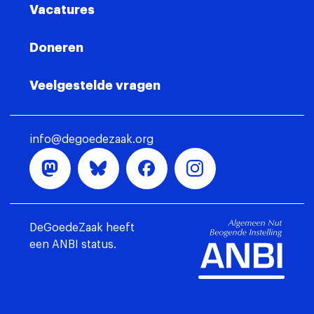
Vacatures
Doneren
Veelgestelde vragen
info@degoedezaak.org
DeGoedeZaak heeft
een ANBI status.