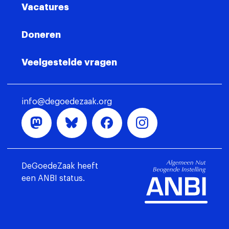
Vacatures
Doneren
Veelgestelde vragen
info@degoedezaak.org
DeGoedeZaak heeft
een ANBI status.