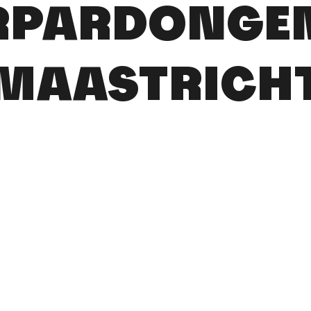
RPARDONGE
MAASTRICH