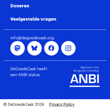
Doneren
Veelgestelde vragen
info@degoedezaak.org
DeGoedeZaak heeft
een ANBI status.
© DeGoedeZaak 2024
Privacy Policy