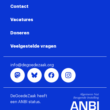
Contact
Vacatures
Doneren
Veelgestelde vragen
info@degoedezaak.org
DeGoedeZaak heeft
een ANBI status.